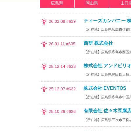
広島県
岡山県
山口
ティーズカンパニー 
26.02.08 #639
【所在地】広島県広島市佐伯
西研 株式会社
26.01.11 #635
【所在地】広島県広島市西区
株式会社 アンドピリ
25.12.14 #633
【所在地】広島県豊田郡大崎
株式会社 EVENTOS
25.12.07 #632
【所在地】広島県広島市中区
有限会社 佐々木豆腐
25.10.26 #626
【所在地】広島県三次市三良