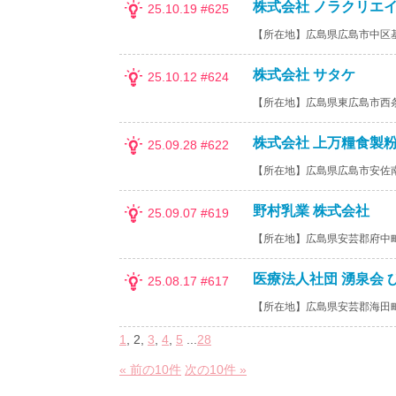
株式会社 ノラクリエ
25.10.19 #625
【所在地】広島県広島市中区
株式会社 サタケ
25.10.12 #624
【所在地】広島県東広島市西
株式会社 上万糧食製
25.09.28 #622
【所在地】広島県広島市安佐
野村乳業 株式会社
25.09.07 #619
【所在地】広島県安芸郡府中
医療法人社団 湧泉会 
25.08.17 #617
【所在地】広島県安芸郡海田
1
, 2,
3
,
4
,
5
...
28
« 前の10件
次の10件 »