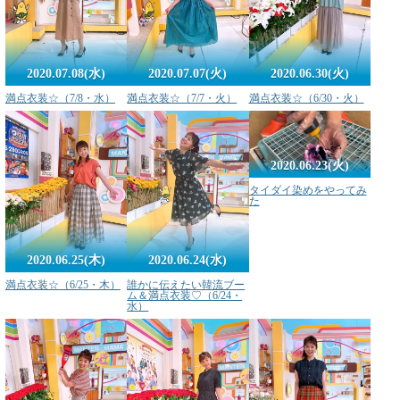
2020.07.08(水)
2020.07.07(火)
2020.06.30(火)
満点衣装☆（7/8・水）
満点衣装☆（7/7・火）
満点衣装☆（6/30・火）
2020.06.23(火)
タイダイ染めをやってみ
た
2020.06.25(木)
2020.06.24(水)
満点衣装☆（6/25・木）
誰かに伝えたい韓流ブー
ム＆満点衣装♡（6/24・
水）