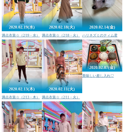
2020.02.19(水)
2020.02.18(火)
2020.02.14(金)
満点衣装☆（2/19・水）
満点衣装☆（2/18・火）
ハリネズミのティム君
2020.02.07(金)
美味しい差し入れ♡
2020.02.13(木)
2020.02.11(火)
満点衣装☆（2/13・木）
満点衣装☆（2/11・火）