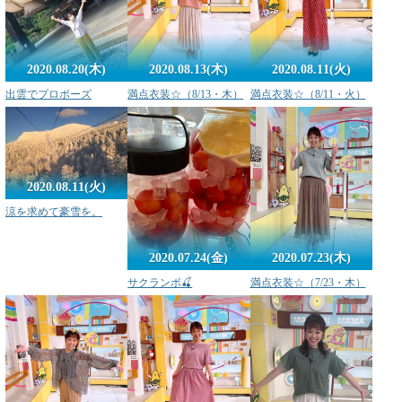
2020.08.20(木)
2020.08.13(木)
2020.08.11(火)
出雲でプロポーズ
満点衣装☆（8/13・木）
満点衣装☆（8/11・火）
2020.08.11(火)
涼を求めて豪雪を。
2020.07.24(金)
2020.07.23(木)
サクランボ🍒
満点衣装☆（7/23・木）