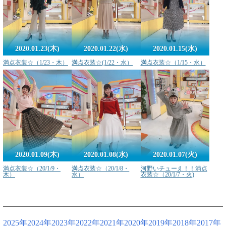
2020.01.23(木)
2020.01.22(水)
2020.01.15(水)
満点衣装☆（1/23・木）
満点衣装☆(1/22・水）
満点衣装☆（1/15・水）
2020.01.09(木)
2020.01.08(水)
2020.01.07(火)
満点衣装☆（20/1/9・
満点衣装☆（20/1/8・
河野いチューえ！！満点
木）
水）
衣装☆（20/1/7・火)
2025年
2024年
2023年
2022年
2021年
2020年
2019年
2018年
2017年