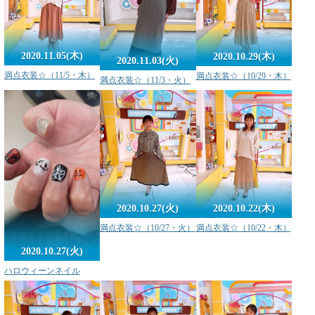
2020.11.05(木)
2020.10.29(木)
2020.11.03(火)
満点衣装☆（11/5・木）
満点衣装☆（10/29・木）
満点衣装☆（11/3・火）
2020.10.27(火)
2020.10.22(木)
満点衣装☆（10/27・火）
満点衣装☆（10/22・木）
2020.10.27(火)
ハロウィーンネイル