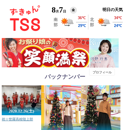
8
7
明日の天気
金
月
日
プロフィール
バックナンバー
2020.12.26(土)
祝☆世羅高校陸上部