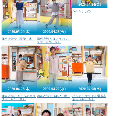
2020.04.24(金)
たからもの♡
2020.05.20(水)
2020.04.28(火)
満点衣装☆（5/20・水）
満点衣装＆きょうのマス
ク☆（4/28・火）
2020.04.23(木)
2020.04.22(水)
2020.04.08(水)
満点衣装ときょうのマス
満点衣装☆（4/22・水）
ハンカチマスク＆満点衣
ク☆（4/23・木）
装☆（4/8・水）