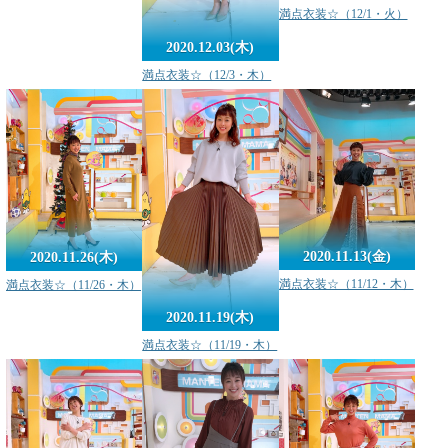
満点衣装☆（12/1・火）
2020.12.03(木)
満点衣装☆（12/3・木）
2020.11.13(金)
2020.11.26(木)
満点衣装☆（11/12・木）
満点衣装☆（11/26・木）
2020.11.19(木)
満点衣装☆（11/19・木）