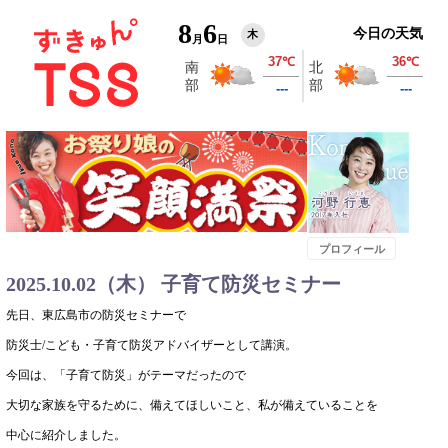
8
6
今日の天気
木
月
日
プロフィール
2025.10.02（木） 子育て防災セミナー
先日、東広島市の防災セミナーで
防災士/こども・子育て防災アドバイザーとして講演。
今回は、「子育て防災」がテーマだったので
大切な家族を守るために、備えてほしいこと、私が備えていることを
中心に紹介しました。