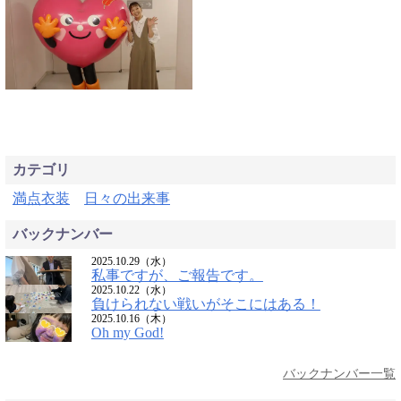
カテゴリ
満点衣装
日々の出来事
バックナンバー
2025.10.29（水）
私事ですが、ご報告です。
2025.10.22（水）
負けられない戦いがそこにはある！
2025.10.16（木）
Oh my God!
バックナンバー一覧