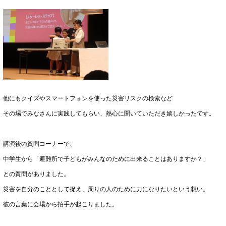
他にもクイズやスマートフォンを使った災害リスクの検索など
その場でみなさんに実践してもらい、熱心に聞いていただき嬉しかったです。
講演後の質問コーナーで、
中学生から「避難所で子どもがみんなのために出来ることはありますか？」
との質問がありました。
災害を自分のこととして捉え、周りの人のために力になりたいという想い。
彼の言葉に会場から拍手が起こりました。