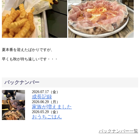
夏本番を迎えたばかりですが、
早くも秋が待ち遠しいです・・・
バックナンバー
2026.07.17（金）
成長記録
2026.06.29（月）
家族が増えました
2026.05.29（金）
おうちごはん
バックナンバー一覧