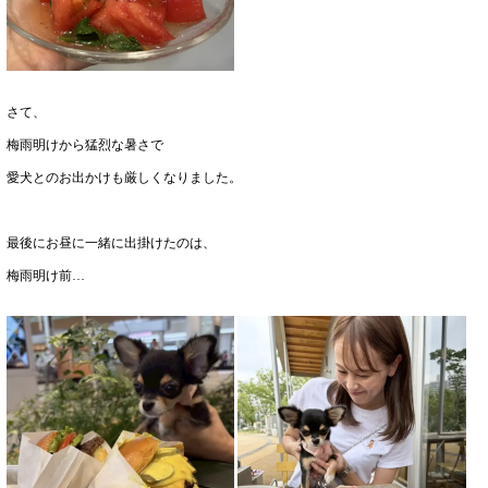
さて、
梅雨明けから猛烈な暑さで
愛犬とのお出かけも厳しくなりました。
最後にお昼に一緒に出掛けたのは、
梅雨明け前…