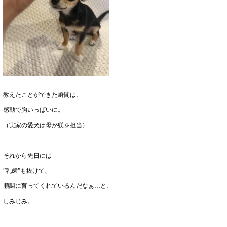
教えたことができた瞬間は、
感動で胸いっぱいに。
（実家の愛犬は母が躾を担当）
それから先日には
”乳歯”も抜けて、
順調に育ってくれているんだなぁ…と、
しみじみ。