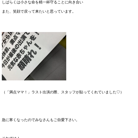
しばらくは小さな命を精一杯守ることに向き合い
また、笑顔で戻って来たいと思っています。
（「満点ママ！」ラスト出演の際、スタッフが貼ってくれていました♡）
急に寒くなったのでみなさんもご自愛下さい。