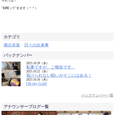
それでは！
“顔晴って”きます（＾＾）
カテゴリ
満点衣装
日々の出来事
バックナンバー
2025.10.29（水）
私事ですが、ご報告です。
2025.10.22（水）
負けられない戦いがそこにはある！
2025.10.16（木）
Oh my God!
バックナンバー一覧
アナウンサーブログ一覧