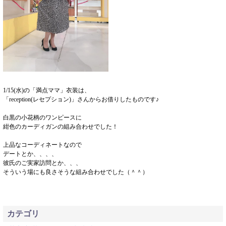
1/15(水)の「満点ママ」衣装は、
「reception(レセプション)」さんからお借りしたものです♪
白黒の小花柄のワンピースに
紺色のカーディガンの組み合わせでした！
上品なコーディネートなので
デートとか、、、、
彼氏のご実家訪問とか、、、
そういう場にも良さそうな組み合わせでした（＾＾）
カテゴリ