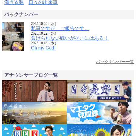
満点衣装
日々の出来事
バックナンバー
2025.10.29（水）
私事ですが、ご報告です。
2025.10.22（水）
負けられない戦いがそこにはある！
2025.10.16（木）
Oh my God!
バックナンバー一覧
アナウンサーブログ一覧