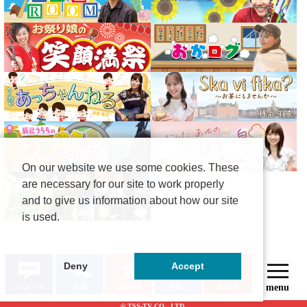
On our website we use some cookies. These
are necessary for our site to work properly
and to give us information about how our site
is used.
Deny
Accept
© TSS-TV CO., LTD.