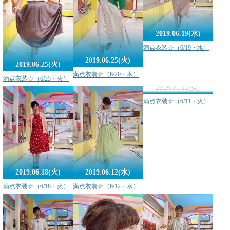
2019.06.19(水)
満点衣装☆（6/19・水）
2019.06.25(火)
2019.06.25(火)
満点衣装☆（6/20・木）
満点衣装☆（6/25・火）
2019.06.11(火)
満点衣装☆（6/11・火）
2019.06.18(火)
2019.06.12(水)
満点衣装☆（6/18・火）
満点衣装☆（6/12・水）