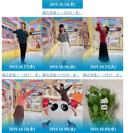
2019.10.24(木)
満点衣装☆（10/24・木）
2019.10.17(木)
2019.10.16(水)
2019.10.15(火)
満点衣装☆（10/17・木）
満点衣装☆(10/16・水）
満点衣装☆（10/15・火）
2019.10.10(木)
2019.10.09(水)
2019.10.09(水)