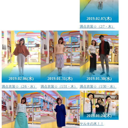
2019.02.07(木)
満点衣装☆（2/7・木）
2019.02.06(水)
2019.01.31(木)
2019.01.30(水)
満点衣装☆（2/6・水）
満点衣装☆（1/31・木）
満点衣装☆（1/30・水）
2019.01.24(木)
ヤルキの木！！