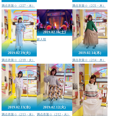
満点衣装☆（2/27・水）
満点衣装☆（2/21・木）
2019.02.16(土)
超人技
2019.02.19(火)
2019.02.14(木)
満点衣装☆（2/19・火）
満点衣装☆（2/14・木）
2019.02.13(水)
2019.02.12(火)
満点衣装☆（2/13・水）
満点衣装☆（2/12・火）