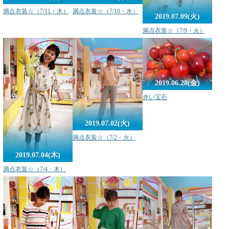
満点衣装☆（7/11・木）
満点衣装☆（7/10・水）
2019.07.09(火)
満点衣装☆（7/9・火）
2019.06.28(金)
赤い宝石
2019.07.02(火)
満点衣装☆（7/2・火）
2019.07.04(木)
満点衣装☆（7/4・木）