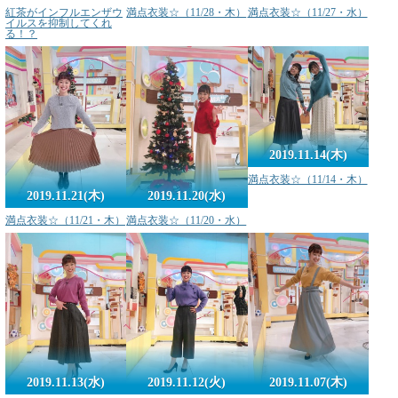
紅茶がインフルエンザウ
満点衣装☆（11/28・木）
満点衣装☆（11/27・水）
イルスを抑制してくれ
る！？
2019.11.14(木)
満点衣装☆（11/14・木）
2019.11.21(木)
2019.11.20(水)
満点衣装☆（11/21・木）
満点衣装☆（11/20・水）
2019.11.13(水)
2019.11.07(木)
2019.11.12(火)