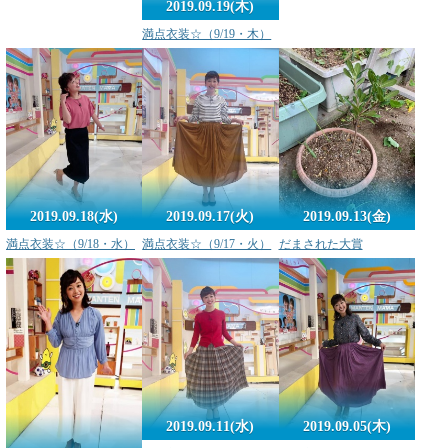
2019.09.19(木)
満点衣装☆（9/19・木）
2019.09.18(水)
2019.09.17(火)
2019.09.13(金)
満点衣装☆（9/18・水）
満点衣装☆（9/17・火）
だまされた大賞
2019.09.11(水)
2019.09.05(木)