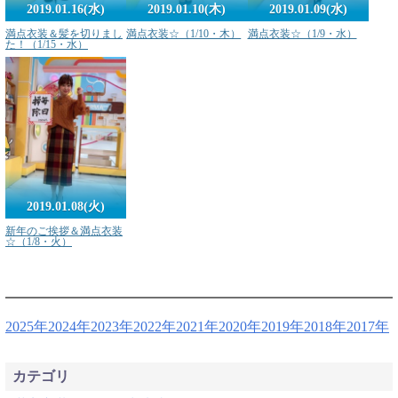
2019.01.16(水)
2019.01.10(木)
2019.01.09(水)
満点衣装＆髪を切りまし
満点衣装☆（1/10・木）
満点衣装☆（1/9・水）
た！（1/15・水）
2019.01.08(火)
新年のご挨拶＆満点衣装
☆（1/8・火）
2025年
2024年
2023年
2022年
2021年
2020年
2019年
2018年
2017年
カテゴリ