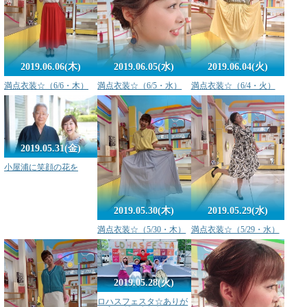
2019.06.06(木)
2019.06.05(水)
2019.06.04(火)
満点衣装☆（6/6・木）
満点衣装☆（6/5・水）
満点衣装☆（6/4・火）
2019.05.31(金)
小屋浦に笑顔の花を
2019.05.30(木)
2019.05.29(水)
満点衣装☆（5/30・木）
満点衣装☆（5/29・水）
2019.05.28(火)
ロハスフェスタ☆ありが