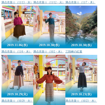
満点衣装☆（11/13・水）
満点衣装☆（11/7・木）
満点衣装☆（11/12・火）
2019.10.30(水)
2019.11.06(水)
2019.10.30(水)
三段峡の紅葉
満点衣装☆（11/6・水）
満点衣装☆（10/2・水）
2019.10.29(火)
2019.10.23(水)
満点衣装☆（10/29・火）
満点衣装☆（10/23・水）