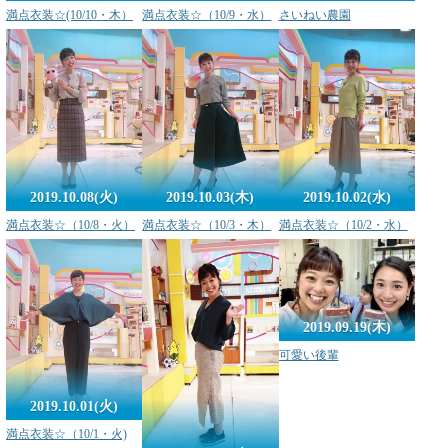
満点衣装☆(10/10・木）
満点衣装☆（10/9・水）
さいねい農園
2019.10.08(火)
2019.10.03(木)
2019.10.02(水)
満点衣装☆（10/8・火）
満点衣装☆（10/3・木）
満点衣装☆（10/2・水）
2019.09.19(木)
可愛い後輩
2019.10.01(火)
満点衣装☆（10/1・火)