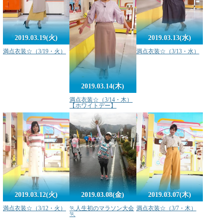
2019.03.19(火)
2019.03.13(水)
満点衣装☆（3/19・火）
満点衣装☆（3/13・水）
2019.03.14(木)
満点衣装☆（3/14・木）
【ホワイトデー】
2019.03.12(火)
2019.03.08(金)
2019.03.07(木)
満点衣装☆（3/12・火）
🏃人生初のマラソン大会
満点衣装☆（3/7・木）
🏃