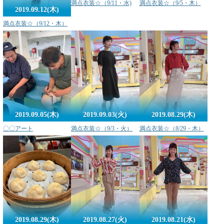
満点衣装☆（9/11・水)
満点衣装☆（9/5・木）
2019.09.12(木)
満点衣装☆（9/12・木）
2019.09.05(木)
2019.09.03(火)
2019.08.29(木)
〇〇アート
満点衣装☆（9/3・火）
満点衣装☆（8/29・木）
2019.08.29(木)
2019.08.27(火)
2019.08.21(水)