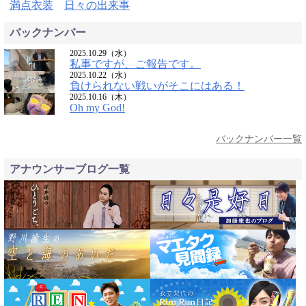
満点衣装
日々の出来事
バックナンバー
2025.10.29（水）
私事ですが、ご報告です。
2025.10.22（水）
負けられない戦いがそこにはある！
2025.10.16（木）
Oh my God!
バックナンバー一覧
アナウンサーブログ一覧