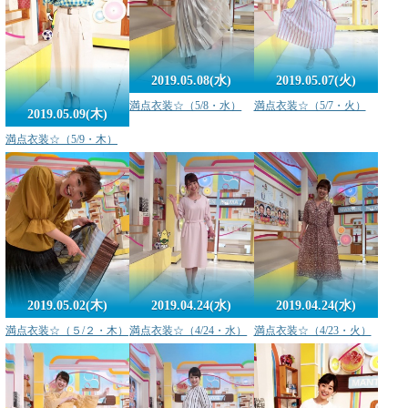
2019.05.08(水)
2019.05.07(火)
満点衣装☆（5/8・水）
満点衣装☆（5/7・火）
2019.05.09(木)
満点衣装☆（5/9・木）
2019.05.02(木)
2019.04.24(水)
2019.04.24(水)
満点衣装☆（５/２・木）
満点衣装☆（4/24・水）
満点衣装☆（4/23・火）