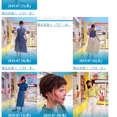
2019.07.25(木)
満点衣装☆（7/25・木）
2019.07.17(水)
満点衣装☆（7/17・水）
2019.07.18(木)
2019.07.16(火)
満点衣装☆（7/18・木）
満点衣装☆（7/16・火）
2019.07.11(木)
2019.07.10(水)