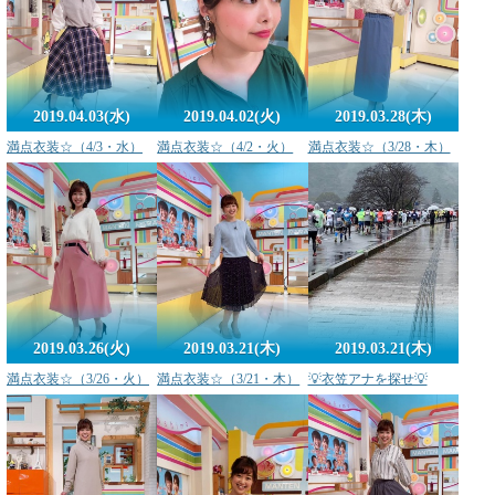
2019.04.03(水)
2019.04.02(火)
2019.03.28(木)
満点衣装☆（4/3・水）
満点衣装☆（4/2・火）
満点衣装☆（3/28・木）
2019.03.21(木)
2019.03.21(木)
2019.03.26(火)
満点衣装☆（3/21・木）
💡衣笠アナを探せ💡
満点衣装☆（3/26・火）