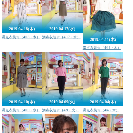
2019.04.18(木)
2019.04.17(水)
満点衣装☆（4/18・木）
満点衣装☆（4/17・水）
2019.04.11(木)
満点衣装☆（4/11・木）
2019.04.10(水)
2019.04.09(火)
2019.04.04(木)
満点衣装☆（4/10・水）
満点衣装☆（4/9・火）
満点衣装☆（4/4・木）