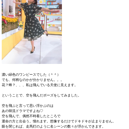
濃い緑色のワンピースでした（＾＾）
でも、何柄なのかが分かりません。。。
花？蜂？、、、私は飛んでいる天使に見えます。
ということで、空を飛んだポーズをしてみました。
空を飛ぶと言って思い浮かぶのは
あの韓流ドラマですよね♡
空を飛んで、偶然不時着したところで
運命の方と出会う。憧れます。想像するだけでドキドキが止まりません。
眼を閉じれば、走馬灯のように名シーンの数々が浮かんできます。