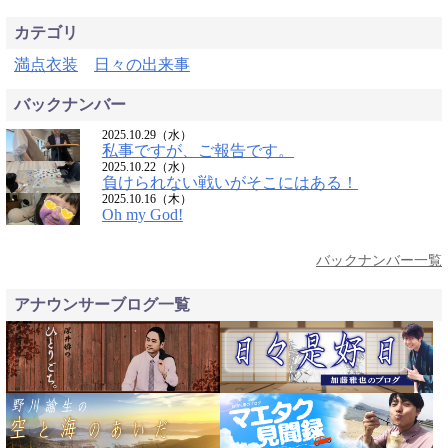
カテゴリ
満点衣装
日々の出来事
バックナンバー
2025.10.29（水）
私事ですが、ご報告です。
2025.10.22（水）
負けられない戦いがそこにはある！
2025.10.16（木）
Oh my God!
バックナンバー一覧
アナウンサーブログ一覧