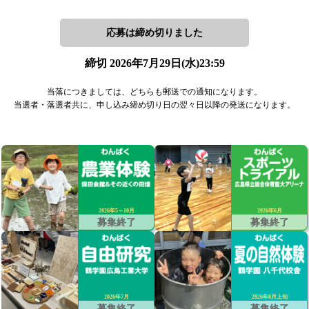
応募は締め切りました
締切 2026年7月29日(水)23:59
当落につきましては、どちらも郵送での通知になります。
当選者・落選者共に、申し込み締め切り日の翌々日以降の発送になります。
2026年5～10月
2026年6月
募集終了
募集終了
2026年7月
2026年8月上旬
募集終了
募集終了