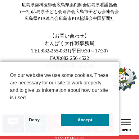
広島県歯科医師会
広島県薬剤師会
広島県看護協会
(一社)広島県子ども会連合会
広島市子ども会連合会
広島県PTA連合会
広島市PTA協議会
中国新聞社
【お問い合わせ】
わんぱく大作戦事務局
TEL:082-255-0331(平日9:30～17:30)
FAX:082-256-4522
Webでのお問い合わせ
On our website we use some cookies. These
are necessary for our site to work properly
and to give us information about how our site
is used.
Deny
Accept
© TSS-TV CO., LTD.