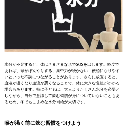
水分が不足すると、体はさまざまな形でSOSを出します。軽度で
あれば、頭がぼんやりする、集中力が続かない、便秘になりやす
いといった不調につながることがあります。さらに放置すると、
血液が濃くなり血流が悪くなることで、体に大きな負担がかかる
場合もあります。特に子どもは、大人よりたくさん水分を必要と
しながら、自分で意識して飲む習慣が身についていないこともあ
るため、冬でもこまめな水分補給が大切です。
喉が渇く前に飲む習慣をつけよう