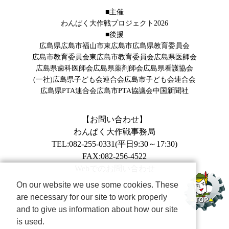
■主催
わんぱく大作戦プロジェクト2026
■後援
広島県
広島市
福山市
東広島市
広島県教育委員会
広島市教育委員会
東広島市教育委員会
広島県医師会
広島県歯科医師会
広島県薬剤師会
広島県看護協会
(一社)広島県子ども会連合会
広島市子ども会連合会
広島県PTA連合会
広島市PTA協議会
中国新聞社
【お問い合わせ】
わんぱく大作戦事務局
TEL:082-255-0331(平日9:30～17:30)
FAX:082-256-4522
Webでのお問い合わせ
On our website we use some cookies. These
are necessary for our site to work properly
and to give us information about how our site
is used.