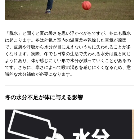
「脱水」と聞くと夏の暑さを思い浮かべがちですが、冬にも脱水
は起こります。冬は外気と室内の温度差や乾燥した空気が原因
で、皮膚や呼吸から水分が目に見えないうちに失われることが多
くなります。実際、冬でも日常の生活で失われる水分は夏と同じ
ようにあり、体が感じにくい形で水分が減っていくことがあるの
です。さらに、寒さによって喉の渇きを感じにくくなるため、意
識的な水分補給が必要になります。
冬の水分不足が体に与える影響