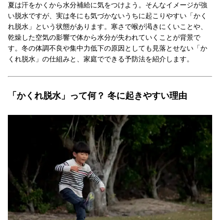
夏は汗をかくから水分補給に気をつけよう。そんなイメージが強
い脱水ですが、実は冬にも気づかないうちに起こりやすい「かく
れ脱水」という状態があります。寒さで喉が渇きにくいことや、
乾燥した空気の影響で体から水分が失われていくことが背景で
す。冬の体調不良や集中力低下の原因としても見落とせない「か
くれ脱水」の仕組みと、家庭でできる予防法を紹介します。
「かくれ脱水」って何？ 冬に起きやすい理由