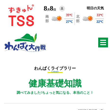
8
8
明日の天気
土
月
日
わんぱくライブラリー
Library
健康基礎知識
調べてみました!ちょっと気になる、本当のこと！