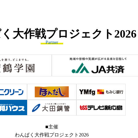
ぱく大作戦プロジェクト
2026
Partner
■主催
わんぱく大作戦プロジェクト2026