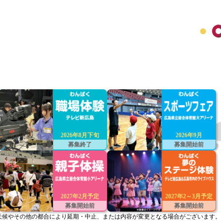
2026年8月下旬
2026年9月
募集終了
募集開始前
2027年2月予定
2027年2～3月予定
募集開始前
募集開始前
天候やその他の都合により延期・中止、または内容が変更となる場合がございます。