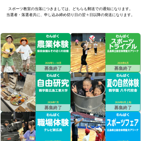
スポーツ教室の当落につきましては、どちらも郵送での通知になります。
当選者・落選者共に、申し込み締め切り日の翌々日以降の発送になります。
2026年5～10月
2026年6月
募集終了
募集終了
2026年7月
2026年8月上旬
募集終了
募集終了