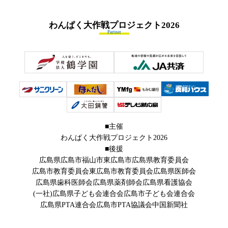
わんぱく大作戦プロジェクト
2026
Partner
■主催
わんぱく大作戦プロジェクト2026
■後援
広島県
広島市
福山市
東広島市
広島県教育委員会
広島市教育委員会
東広島市教育委員会
広島県医師会
広島県歯科医師会
広島県薬剤師会
広島県看護協会
(一社)広島県子ども会連合会
広島市子ども会連合会
広島県PTA連合会
広島市PTA協議会
中国新聞社