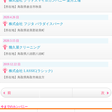
株式会社 グッドスマイルカンパニー 楽月工場
【所在地】鳥取県倉吉市秋喜
2020.4.26 日
株式会社 フジタ パラダイスパーク
【所在地】鳥取県岩美郡岩美町
2020.3.15 日
幾久屋クリーニング
【所在地】鳥取県八頭郡八頭町
2019.12.22 日
株式会社 LASSIC(ラシック)
【所在地】鳥取県鳥取市南吉方
前
次
今までのカンパニー