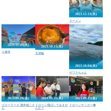
2023.12.13(水)
ラーメン
2023.11.07(火)
2023.10.11(水)
３連休
天津飯
2023.10.04(水)
サワラちゃん
2023.09.21(木)
2023.09.29(金)
2023.09.15(金)
ドローン飛ばしてみませ
ゴスペラーズ 酒井雄二さ
ドローンサッカー🐝
んか？
ん