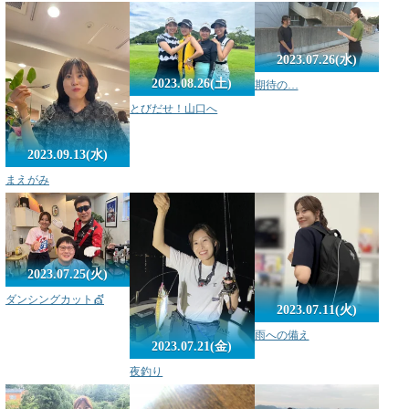
2023.07.26(水)
2023.08.26(土)
期待の…
とびだせ！山口へ
2023.09.13(水)
まえがみ
2023.07.25(火)
ダンシングカット💇
2023.07.11(火)
雨への備え
2023.07.21(金)
夜釣り