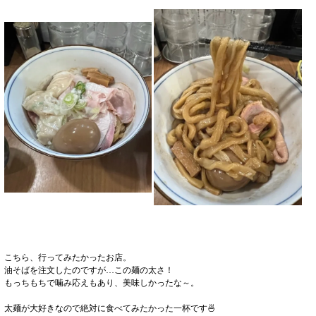
こちら、行ってみたかったお店。
油そばを注文したのですが…この麺の太さ！
もっちもちで噛み応えもあり、美味しかったな～。
太麺が大好きなので絶対に食べてみたかった一杯です🍜