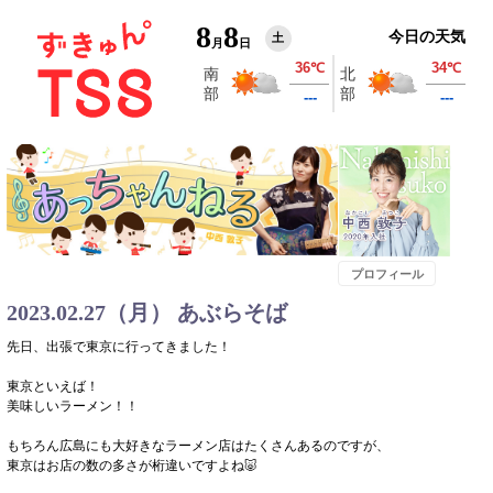
8
8
今日の天気
土
月
日
プロフィール
2023.02.27（月） あぶらそば
先日、出張で東京に行ってきました！
東京といえば！
美味しいラーメン！！
もちろん広島にも大好きなラーメン店はたくさんあるのですが、
東京はお店の数の多さが桁違いですよね🐷