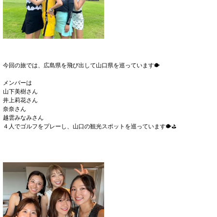
今回の旅では、広島県を飛び出して山口県を巡っています🐡
メンバーは
山下美樹さん
井上莉花さん
奈奈さん
越雲みなみさん
４人でゴルフをプレーし、山口の観光スポットを巡っています🐡⛳