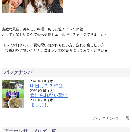
素敵な景色、美味しい料理、あっと驚くような体験…
とっても楽しいロケで心も身体もエネルギーチャージできました♪
ゴルフが好きな方、夏の思い出が作りたい方、疲れを癒したい方…
ぜひ番組をご覧いただき、ゴルフと旅の参考にしてみてください★
バックナンバー
2026.07.09（木）
明日よる７時は
2026.06.16（火）
負けられない戦い
2026.05.28（木）
ましまし
バックナンバー一覧
アナウンサーブログ一覧