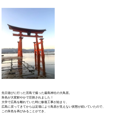
先日遊びに行った宮島で撮った厳島神社の大鳥居。
朱色が大変鮮やかで圧倒されました！
大学で広島を離れていた時に修復工事が始まり、
広島に戻ってきてからは足場により鳥居が見えない状態が続いていたので、
この朱色を再びみることができ、