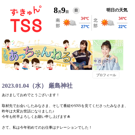
8
9
明日の天気
日
月
日
プロフィール
2023.01.04（水） 厳島神社
あけましておめでとうございます！
取材先でお会いしたみなさま、そして番組やSNSを見てくださったみなさま、
昨年は大変お世話になりました♪
今年も何卒よろしくお願い申し上げます🎍
さて、私は今年初めてのお仕事はナレーションでした！