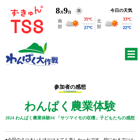
8
9
今日の天気
日
月
日
参加者の感想
Comments
わんぱく農業体験
2024 わんぱく農業体験#4 「サツマイモの収穫」子どもたちの感想
今回のさつまいもほりはとても楽しかったです。特にかまでツル