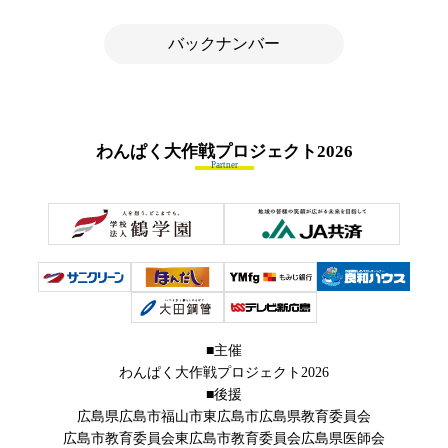
バックナンバー
わんぱく大作戦プロジェクト
2026
Partner
■主催
わんぱく大作戦プロジェクト2026
■後援
広島県
広島市
福山市
東広島市
広島県教育委員会
広島市教育委員会
東広島市教育委員会
広島県医師会