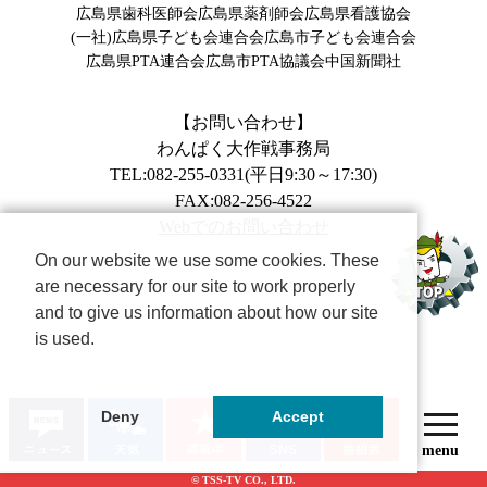
広島県歯科医師会
広島県薬剤師会
広島県看護協会
(一社)広島県子ども会連合会
広島市子ども会連合会
広島県PTA連合会
広島市PTA協議会
中国新聞社
【お問い合わせ】
わんぱく大作戦事務局
TEL:082-255-0331(平日9:30～17:30)
FAX:082-256-4522
Webでのお問い合わせ
On our website we use some cookies. These
are necessary for our site to work properly
and to give us information about how our site
is used.
Deny
Accept
© TSS-TV CO., LTD.