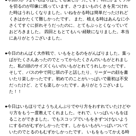
を切るのが印象に残っています。さつまいものくきを見つけれ
た時はうれしくなりました。いねをかる時は簡単だったけれど
くきはかたくて難しかったです。 また、植える時はあんなに小
さくてすぐに折れそうだったのに、とてもぶっとくなっていて
おどろきました。 四回ともとてもいい経験になりました。本当
にありがとうございました。
今日のわんぱく大作戦で、いもをとるのをがんばりました。葉っ
ぱがたくさんあったのでとってからたくさんのいもがとれまし
た。私の頭のサイズくらいのいもがとれてうれしかったです。
そして、バスの中で同じ班の子と話したり、リーダーの顔を書
いたり楽しかったです。初めてのことがいっぱいで最初は不安
だったけど、とても楽しかったです。ありがとうございまし
た！！
今日はいもほりでようちえんぶりでやり方をわすれていたけどや
り方をもう一度教えてくれました。それで、いっぱいいもをほ
ることができました。でもスコップでいもをきずつけないよう
にするのがむずかしかったです。しかもいもがいっぱいついて
いたのでとるのもむずかしかったです。 いもをもってかえる時