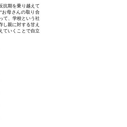
反抗期を乗り越えて
“お母さんの取り合
って、学校という社
存し親に対する甘え
えていくことで自立