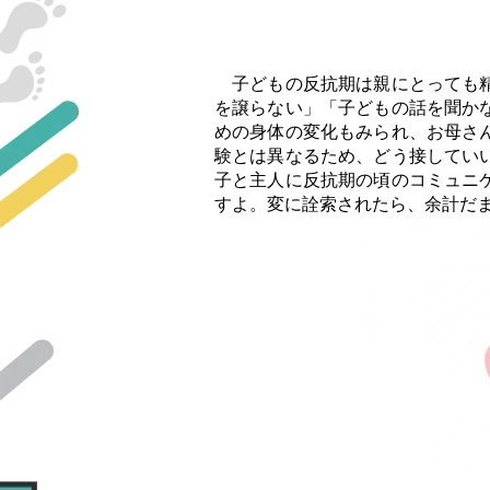
子どもの反抗期は親にとっても精
を譲らない」「子どもの話を聞か
めの身体の変化もみられ、お母さ
験とは異なるため、どう接してい
子と主人に反抗期の頃のコミュニ
すよ。変に詮索されたら、余計だ