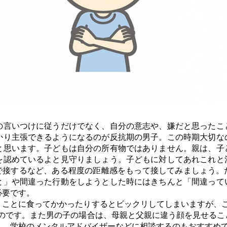
言いつけに従うだけでなく、自分の意志や、嫌だと思ったこ
かり主張できるようになるのが反抗期の男子。この時期大切な
と思います。子どもは自分の所有物ではありません。親は、子
を認めているよと見守りましょう。子どもに対してあれこれと
度で接するなど、ある程度の距離感をもって接してみましょう。
と」や間違った行動をしようとした時にはきちんと「間違って
必要です。
ことに食ってかかったりするとビックリしてしまいますが、こ
るのです。また男の子の場合は、母親と父親に違う顔を見せるこ
人、学校のメンタルアドバイザーなどに相談するのもおすすめ