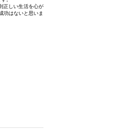
則正しい生活を心が
成功はないと思いま