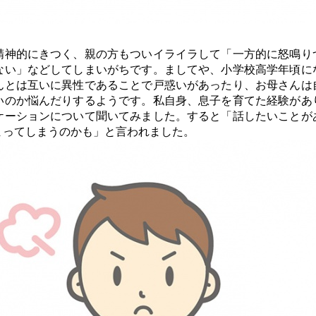
神的にきつく、親の方もついイライラして「一方的に怒鳴り
ない」などしてしまいがちです。ましてや、小学校高学年頃に
んとは互いに異性であることで戸惑いがあったり、お母さんは
いのか悩んだりするようです。私自身、息子を育てた経験があ
ケーションについて聞いてみました。すると「話したいことが
まってしまうのかも」と言われました。