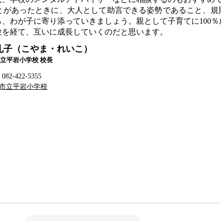
があったときに、大人として助言できる姿勢であること、規
、わが子に寄り添っていきましょう。親として子育てに100％
験を経て、互いに成長していくのだと思います。
礼子（こやま・れいこ）
立平岩小学校 校長
2-422-5355
市立平岩小学校