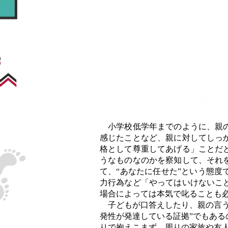
小学校低学年までのように、親の
感じたことなど、親に対してしっ
格として尊重してあげる」ことだ
うなものなのかを察知して、それ
て、“あなたに任せた”という態
力行為など「やってはいけないこ
場合によっては本気で叱ることも
子どもが口答えしたり、親の言う
発性が発達している証拠”でもあ
りで抱えこまず、周りの家族や友