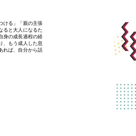
つける」「親の主張
なると大人になるた
自身の成長過程の経
り、もう成人した息
あれば、自分から話