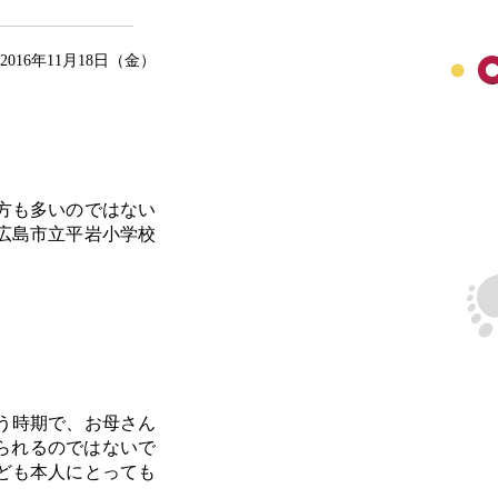
2016年11月18日（金）
方も多いのではない
広島市立平岩小学校
う時期で、お母さん
られるのではないで
ども本人にとっても