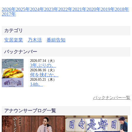
2026年
2025年
2024年
2023年
2022年
2021年
2020年
2019年
2018年
2017年
カテゴリ
安居楽業
乃木活
番組告知
バックナンバー
2026.07.14（火）
3年ぶりの。
2026.06.16（火）
何を挟むか。
2026.05.21（木）
14th。
バックナンバー一覧
アナウンサーブログ一覧