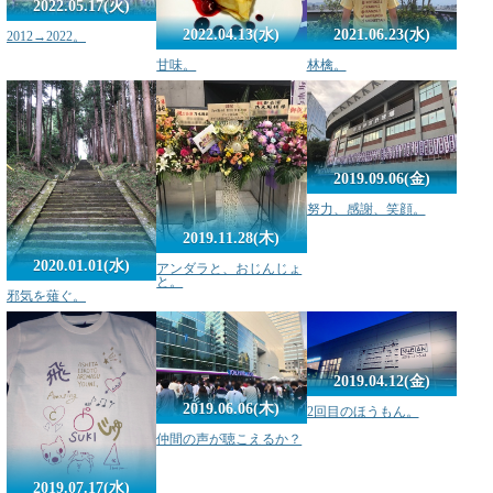
2022.05.17(火)
2022.04.13(水)
2021.06.23(水)
2012→2022。
甘味。
林檎。
2019.09.06(金)
努力、感謝、笑顔。
2019.11.28(木)
2020.01.01(水)
アンダラと、おじんじょ
と。
邪気を薙ぐ。
2019.04.12(金)
2019.06.06(木)
2回目のほうもん。
仲間の声が聴こえるか？
2019.07.17(水)