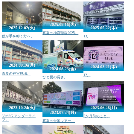
2025.09.16(火)
2025.12.02(火)
2025.05.22(木)
真夏の神宮球場2025。
僕が手を叩く方へ。
13。
2024.09.16(月)
2024.03.21(木)
2024.08.23(金)
真夏の神宮球場。
12。
ひと夏の長さ。
2023.10.24(火)
2023.06.26(月)
2023.07.24(月)
33rdSG アンダーライ
2か月前のこと。
ブ。
真夏の全国ツアー。