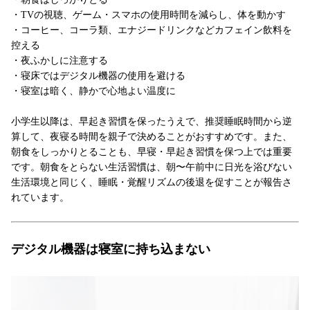
・TVの視聴、ゲーム・スマホの使用時間を減らし、体を動かす
・コーヒー、コーラ類、エナジードリンクなどカフェイン飲料を
控える
・夜ふかしに注意する
・寝床ではデジタル機器の使用を避ける
・寝室は暗く、静かで心地よい温度に
小学生以降は、早起き習慣を保ったうえで、推奨睡眠時間から逆
算して、夜寝る時間を親子で決めることがおすすめです。また、
朝食をしっかりとることも、早寝・早起き習慣を保つ上では重要
です。朝食をとらない生活習慣は、朝〜午前中に日光を浴びない
生活環境と同じく、睡眠・覚醒リズムの後退を促すことが報告さ
れています。
デジタル機器は寝室に持ち込まない