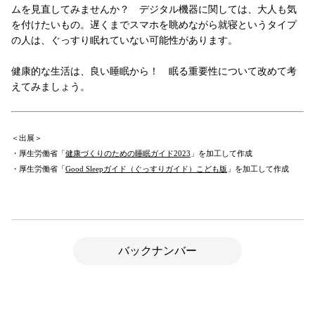
ムを見直してみませんか？ デジタル機器に関しては、大人も気
を付けたいもの。遅くまでスマホを眺めながら就寝というタイプ
の人は、ぐっすり眠れていない可能性があります。
健康的な生活は、良い睡眠から！ 眠る重要性について改めて考
えてみましょう。
＜出展＞
・厚生労働省「
健康づくりのための睡眠ガイド2023
」を加工して作成
・厚生労働省「
Good Sleepガイド（ぐっすりガイド）こども版
」を加工して作成
バックナンバー