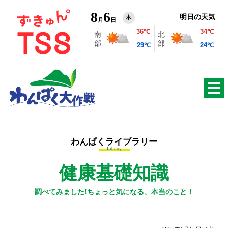
8
6
明日の天気
木
月
日
わんぱくライブラリー
Library
健康基礎知識
調べてみました!ちょっと気になる、本当のこと！