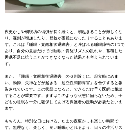
夜更かしや朝寝坊の習慣が長く続くと、朝起きることが難しくな
り、遅刻が増加したり、登校が困難になったりすることもありま
す。これは「睡眠・覚醒相後退障害」と呼ばれる睡眠障害の1つで
あり、自分の意志だけでは睡眠・覚醒リズムの乱れや、蓄積した
睡眠不足に抗うことができなくなった結果とも考えられていま
す。
また、「睡眠・覚醒相後退障害」の６割近くに、起立時にめま
い、動悸、失神などが起きる「起立性調節障害」を合併すると報
告されています。この状態になると、できるだけ早く医師に相談
することが重要です。まずはこのような状態に陥らないため、子
どもの睡眠を十分に確保してあげる保護者の援助が必要だといえ
ます。
もちろん、特別な日における、たまの夜更かしも楽しい時間で
す。無理なく、楽しく、良い睡眠がとれるよう、日々の生活リズ