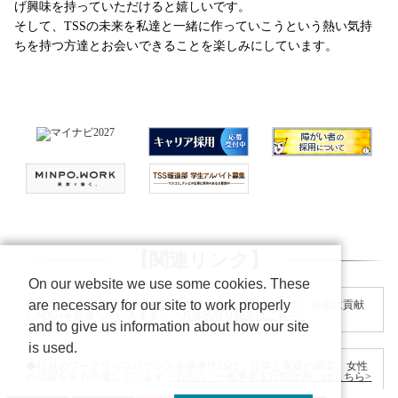
げ興味を持っていただけると嬉しいです。
そして、TSSの未来を私達と一緒に作っていこうという熱い気持
ちを持つ方達とお会いできることを楽しみにしています。
【関連リンク】
On our website we use some cookies. These
are necessary for our site to work properly
TSSは、信頼される報道機関・創造するメディアとして、社会に貢献
しSDGsを推進していきます。
<具体的取り組みはこちら>
and to give us information about how our site
is used.
社員のワークライフバランスを推進!TSSは、仕事と家庭の両立、女性
の活躍を全力応援しています
<TSSの「一般事業主行動計画」はこちら>