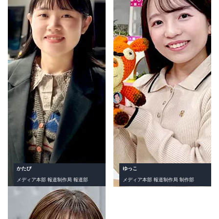
かたぴ
ゆっこ
メディア本部 報道制作局 報道部
メディア本部 報道制作局 制作部