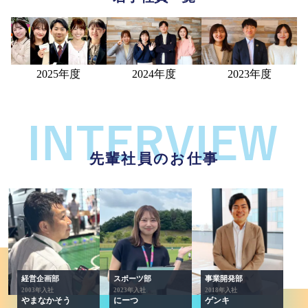
2025年度
2024年度
2023年度
先輩社員のお仕事
経営企画部
スポーツ部
事業開発部
2003年入社
2023年入社
2018年入社
やまなかそう
にーつ
ゲンキ