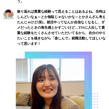
う。
振り返れば貴重な経験って思えることはあるよね。当時は
しんどいなぁ～とか無駄じゃないかな～とかさんざん考え
たんじゃけど(笑)。就活中ってなんか自信なくなるし、ダ
メだったときの喪失感とかすごいけど…TSSに入社して貴
重な経験をたくさんさせていただいてるから、自分のやり
たいことを描きながら「楽しんで」就職活動してほしいな
って思います！