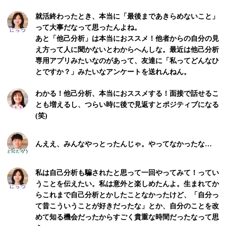
就活終わったとき、本当に「最後まであきらめないこと」
って大事だなって思ったんよね。
あと「他己分析」は本当におススメ！他者からの自分の見
え方って人に聞かないとわからへんしな。最近は他己分析
専用アプリみたいなのがあって、友達に「私ってどんなひ
とですか？」みたいなアンケートを送れんねん。
わかる！他己分析、本当におススメする！面接で話せるこ
とも増えるし、つらい時に後で見返すとポジティブになる
(笑)
んええ、みんなやっとったんじゃ。やってなかったな…
私は自己分析も騙されたと思って一回やってみて！ってい
うことを伝えたい。私は意外と楽しめたんよ。生まれてか
らこれまで自己分析とかしたことなかったけど、「自分っ
て昔こういうことが好きだったな」とか、自分のことを改
めて知る機会だったからすごく貴重な時間だったなって思