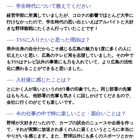
学生時代について教えてください
経営学部に所属していましたが、コロナの影響でほとんど大学に
行けなかったので、学生時代の思い出といえばアルバイトと大好
きな野球観戦にたくさん行っていたことです！
TSSに入りたいと思った理由は？
県外出身の自分だからこそ感じる広島の魅力を1度に多くの人に
伝えたいと思い、広島のテレビ局を志望していました。その中で
もTSSはテレビ以外の事業にも力を入れていて、より広島の活性
化に携わることができると思いました。
入社後に感じたことは？
とにかく人が良いというのが1番の印象でした。同じ部署の先輩
はもちろん、他部署の先輩も気さくに話しかけてくださるので、
会社に行くのがとても楽しいです。
今の仕事の中で特に楽しいこと・面白いことは？
野球が大好きだったので、カープの試合のニュースや企画を作っ
て、それが実際に放送され多くの人に届くというところに本当に
やりがいを感じます。また、野球以外にも多くのスポーツとかか