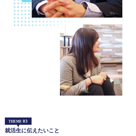
03
THEME
就活生に伝えたいこと