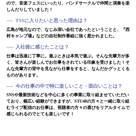
ので、音楽フェスにいったり、バンドサークルで仲間と演奏を楽
しんだりしていました！
TSSに入りたいと思った理由は？
広島が地元なので、なじみ深い会社であったということと、『西
村キャンプ場』などの自社制作番組に強く惹かれました。
入社後に感じたことは？
仕事は迅速に丁寧に。遊ぶときは本気で遊ぶ。そんな先輩方が多
く、皆さんが楽しんでお仕事をされている印象を受けました！そ
んな先輩方の背中を見ながら仕事をすると、なんだかグッとくる
ものがあります。
今の仕事の中で特に楽しいこと・面白いことは？
SNSや最新技術などを中心に多くの事業に取り組ませていただい
ており、幅広い経験ができますが、STU48の方々と一緒に取り組
むライブ配信のお仕事は、視聴者の方々の喜びをリアルタイムで
感じられるのでとても楽しいです！