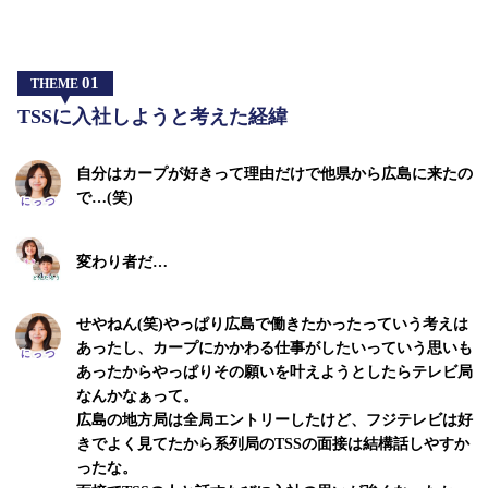
01
THEME
TSSに入社しようと考えた経緯
自分はカープが好きって理由だけで他県から広島に来たの
で…(笑)
変わり者だ…
せやねん(笑)やっぱり広島で働きたかったっていう考えは
あったし、カープにかかわる仕事がしたいっていう思いも
あったからやっぱりその願いを叶えようとしたらテレビ局
なんかなぁって。
広島の地方局は全局エントリーしたけど、フジテレビは好
きでよく見てたから系列局のTSSの面接は結構話しやすか
ったな。