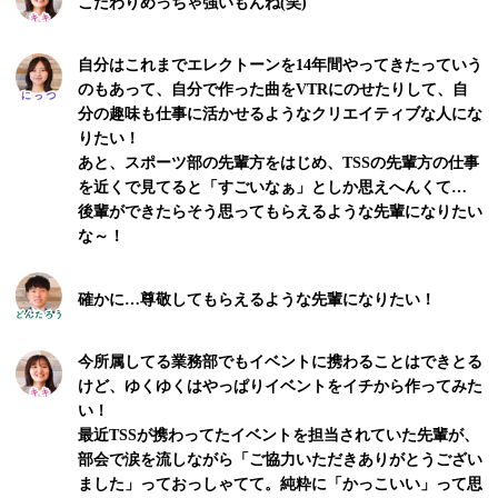
こだわりめっちゃ強いもんね(笑)
自分はこれまでエレクトーンを14年間やってきたっていう
のもあって、自分で作った曲をVTRにのせたりして、自
分の趣味も仕事に活かせるようなクリエイティブな人にな
りたい！
あと、スポーツ部の先輩方をはじめ、TSSの先輩方の仕事
を近くで見てると「すごいなぁ」としか思えへんくて…
後輩ができたらそう思ってもらえるような先輩になりたい
な～！
確かに…尊敬してもらえるような先輩になりたい！
今所属してる業務部でもイベントに携わることはできとる
けど、ゆくゆくはやっぱりイベントをイチから作ってみた
い！
最近TSSが携わってたイベントを担当されていた先輩が、
部会で涙を流しながら「ご協力いただきありがとうござい
ました」っておっしゃてて。純粋に「かっこいい」って思