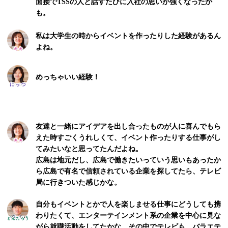
面接でTSSの人と話すたびに入社の思いが強くなったか
も。
私は大学生の時からイベントを作ったりした経験があるん
よね。
めっちゃいい経験！
友達と一緒にアイデアを出し合ったものが人に喜んでもら
えた時すごくうれしくて、イベント作ったりする仕事がし
てみたいなと思ってたんだよね。
広島は地元だし、広島で働きたいっていう思いもあったか
ら広島で有名で信頼されている企業を探してたら、テレビ
局に行きついた感じかな。
自分もイベントとかで人を楽しませる仕事にどうしても携
わりたくて、エンターテインメント系の企業を中心に見な
がら就職活動をしてたかな。その中でテレビも、バラエテ