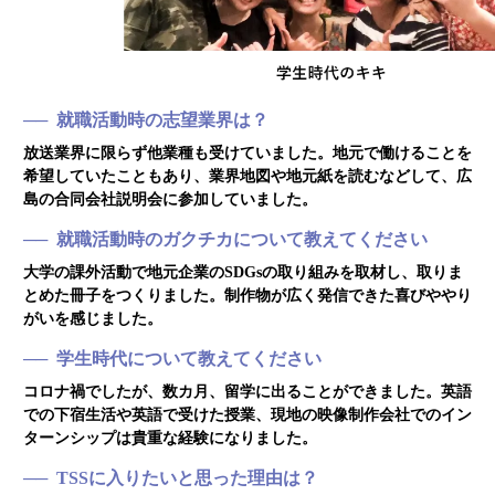
就職活動時の志望業界は？
放送業界に限らず他業種も受けていました。地元で働けることを
希望していたこともあり、業界地図や地元紙を読むなどして、広
島の合同会社説明会に参加していました。
就職活動時のガクチカについて教えてください
大学の課外活動で地元企業のSDGsの取り組みを取材し、取りま
とめた冊子をつくりました。制作物が広く発信できた喜びややり
がいを感じました。
学生時代について教えてください
コロナ禍でしたが、数カ月、留学に出ることができました。英語
での下宿生活や英語で受けた授業、現地の映像制作会社でのイン
ターンシップは貴重な経験になりました。
TSSに入りたいと思った理由は？