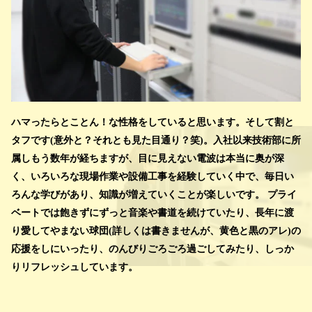
ハマったらとことん！な性格をしていると思います。そして割と
タフです(意外と？それとも見た目通り？笑)。入社以来技術部に所
属しもう数年が経ちますが、目に見えない電波は本当に奥が深
く、いろいろな現場作業や設備工事を経験していく中で、毎日い
ろんな学びがあり、知識が増えていくことが楽しいです。 プライ
ベートでは飽きずにずっと音楽や書道を続けていたり、長年に渡
り愛してやまない球団(詳しくは書きませんが、黄色と黒のアレ)の
応援をしにいったり、のんびりごろごろ過ごしてみたり、しっか
りリフレッシュしています。