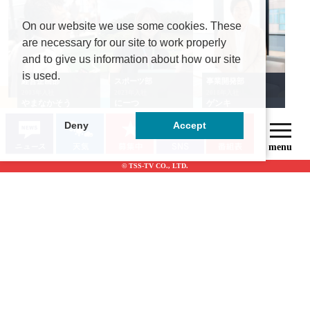
On our website we use some cookies. These
are necessary for our site to work properly
and to give us information about how our site
is used.
経営企画部
スポーツ部
事業開発部
2003年入社
2023年入社
2018年入社
やまなかそう
にーつ
ゲンキ
Deny
Accept
© TSS-TV CO., LTD.
アナウンス部
制作部
情報システム部
2022年入社
2007年入社
1992年入社
かじこ
とーじょー
かっこ