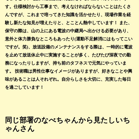
す。仕様検討から工事まで、考えなければならないことはたくさ
んですが、これまで培ってきた知識を活かせたり、現場作業を経
験し新たな知見が増えたりと、とことん熱中しています！ また、
保守の際は、山の上にある電波の中継局へ出かける必要があり、
意外と体力勝負なところもあったり(運動不足解消にはもってこい
ですが。笑)、放送設備のメンテナンスをする際は、一時的に電波
を止めて放送休止中に実施することが多く、たびたび深夜での勤
務になったりしますが、持ち前のタフネスで元気にやっていま
す。 技術職は男性仕事なイメージがありますが、好きなことや興
味があることは人それぞれ。自分らしさを大切に、充実した毎日
を過ごしています！
同じ部署のなべちゃんから見たしいち
ゃんさん