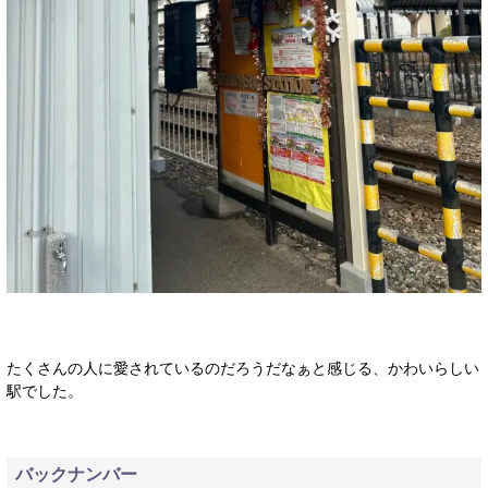
たくさんの人に愛されているのだろうだなぁと感じる、かわいらしい
駅でした。
バックナンバー