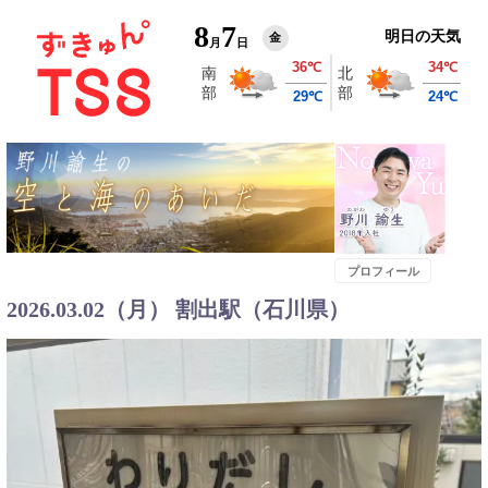
8
7
明日の天気
金
月
日
プロフィール
2026.03.02（月） 割出駅（石川県）