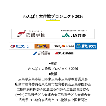
わんぱく大作戦プロジェクト
2026
Partner
■主催
わんぱく大作戦プロジェクト2026
■後援
広島県
広島市
福山市
東広島市
広島県教育委員会
広島市教育委員会
東広島市教育委員会
広島県医師会
広島県歯科医師会
広島県薬剤師会
広島県看護協会
(一社)広島県子ども会連合会
広島市子ども会連合会
広島県PTA連合会
広島市PTA協議会
中国新聞社