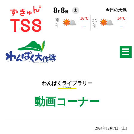
8
8
今日の天気
土
月
日
わんぱくライブラリー
Library
動画コーナー
2024年12月7日（土）