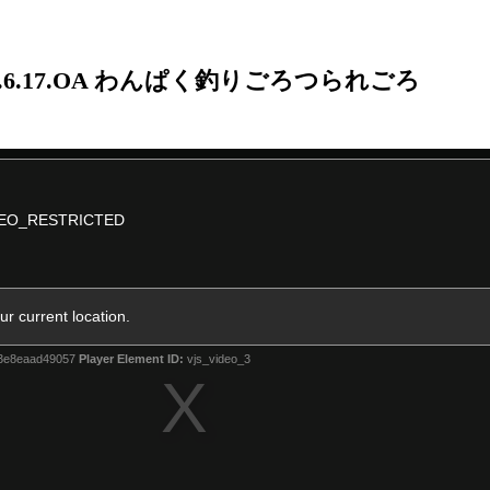
23.6.17.OA わんぱく釣りごろつられごろ