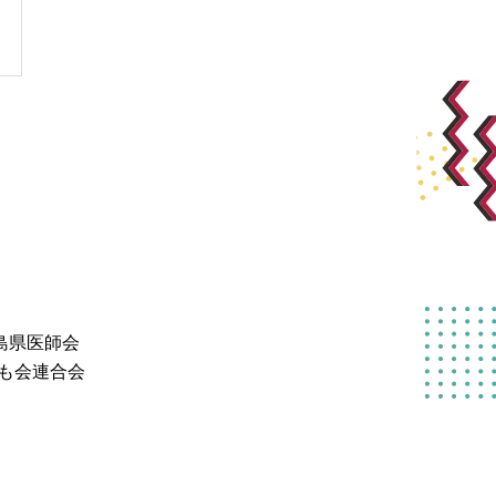
島県医師会
も会連合会