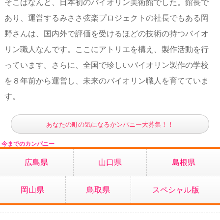
そこはなんと、日本初のバイオリン美術館でした。館長で
あり、運営するみささ弦楽プロジェクトの社長でもある岡
野さんは、国内外で評価を受けるほどの技術の持つバイオ
リン職人なんです。ここにアトリエを構え、製作活動を行
っています。さらに、全国で珍しいバイオリン製作の学校
を８年前から運営し、未来のバイオリン職人を育てていま
す。
あなたの町の気になるかンパニー大募集！！
今までのカンパニー
広島県
山口県
島根県
岡山県
鳥取県
スペシャル版