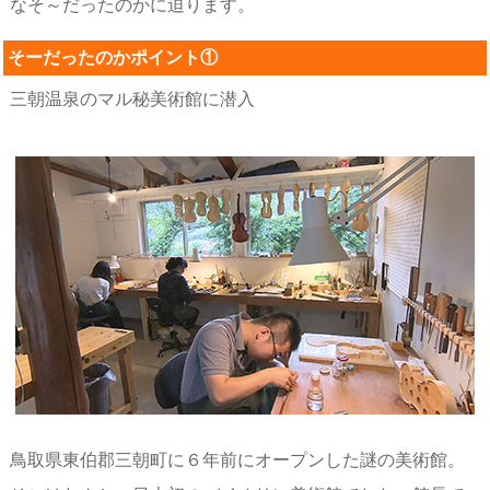
なそ～だったのかに迫ります。
そーだったのかポイント①
三朝温泉のマル秘美術館に潜入
鳥取県東伯郡三朝町に６年前にオープンした謎の美術館。