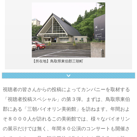
【所在地】鳥取県東伯郡三朝町
視聴者の皆さんからの投稿によってカンパニーを取材する
「視聴者投稿スペシャル」の第３弾。まずは、鳥取県東伯
郡にある「三朝バイオリン美術館」を訪ねます。年間およ
そ８０００人が訪れるこの美術館では、様々なバイオリン
の展示だけでは無く、年間８０公演のコンサートも開催さ