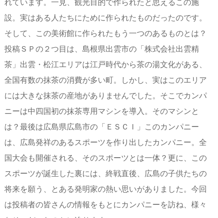
れています。一見、観光目的で作られたと思えるこの施
設。実はある人たちにために作られたものだったのです。
そして、この美術館に作られたもう一つのあるものとは？
投稿ＳＰの２つ目は、島根県出雲市の「株式会社出雲精
茶」出雲・松江エリアは江戸時代から茶の湯文化がある、
全国有数の抹茶の消費が多い町。しかし、実はこのエリア
には大きな抹茶の産地がありませんでした。そこでカンパ
ニーは中四国初の抹茶専用マシンを導入。そのマシンと
は？最後は広島県広島市の「ＥＳＣＩ」このカンパニー
は、広島発祥のあるスポーツを作り出したカンパニー。全
国大会も開催される、そのスポーツとは一体？更に、この
スポーツが誕生した裏には、終戦直後、広島の子供たちの
将来を願う、とある発明家の熱い思いがありました。今回
は投稿者の皆さんの情報をもとにカンパニーを訪ね、様々