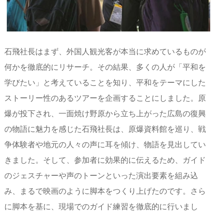
石飛社長はまず、外国人観光客が本当に求めているものが
何かを徹底的にリサーチ。その結果、多くの人が「平和を
学びたい」と考えていることを知り、平和をテーマにした
ストーリー性のあるツアーを企画することにしました。原
爆が投下され、一面焼け野原から立ち上がった広島の復興
の物語に魅力を感じた石飛社長は、原爆資料館を巡り、戦
争体験者や地元の人々の声に耳を傾け、物語を見出してい
きました。そして、参加者に効果的に伝えるため、ガイド
のジェスチャーや声のトーンといった演出要素を組み込
み、まるで映画のように脚本をつくり上げたのです。さら
に脚本を基に、現場でのガイド練習を徹底的に行いまし