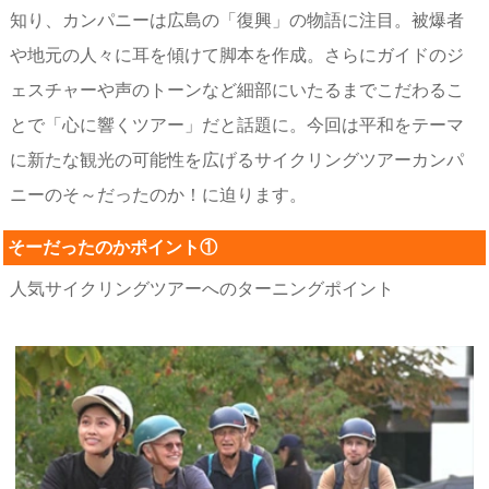
知り、カンパニーは広島の「復興」の物語に注目。被爆者
や地元の人々に耳を傾けて脚本を作成。さらにガイドのジ
ェスチャーや声のトーンなど細部にいたるまでこだわるこ
とで「心に響くツアー」だと話題に。今回は平和をテーマ
に新たな観光の可能性を広げるサイクリングツアーカンパ
ニーのそ～だったのか！に迫ります。
そーだったのかポイント①
人気サイクリングツアーへのターニングポイント