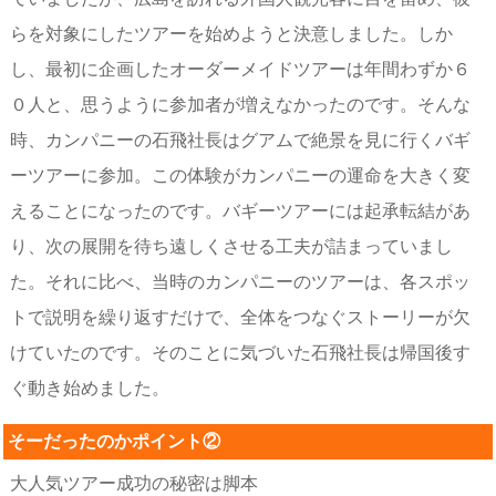
らを対象にしたツアーを始めようと決意しました。しか
し、最初に企画したオーダーメイドツアーは年間わずか６
０人と、思うように参加者が増えなかったのです。そんな
時、カンパニーの石飛社長はグアムで絶景を見に行くバギ
ーツアーに参加。この体験がカンパニーの運命を大きく変
えることになったのです。バギーツアーには起承転結があ
り、次の展開を待ち遠しくさせる工夫が詰まっていまし
た。それに比べ、当時のカンパニーのツアーは、各スポッ
トで説明を繰り返すだけで、全体をつなぐストーリーが欠
けていたのです。そのことに気づいた石飛社長は帰国後す
ぐ動き始めました。
そーだったのかポイント②
大人気ツアー成功の秘密は脚本