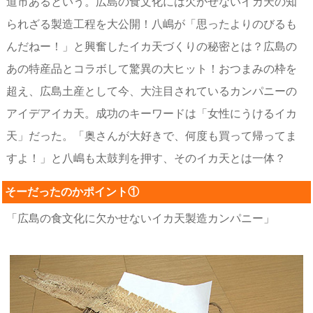
道市あるという。広島の食文化には欠かせないイカ天の知
られざる製造工程を大公開！八嶋が「思ったよりのびるも
んだねー！」と興奮したイカ天づくりの秘密とは？広島の
あの特産品とコラボして驚異の大ヒット！おつまみの枠を
超え、広島土産として今、大注目されているカンパニーの
アイデアイカ天。成功のキーワードは「女性にうけるイカ
天」だった。「奥さんが大好きで、何度も買って帰ってま
すよ！」と八嶋も太鼓判を押す、そのイカ天とは一体？
そーだったのかポイント①
「広島の食文化に欠かせないイカ天製造カンパニー」