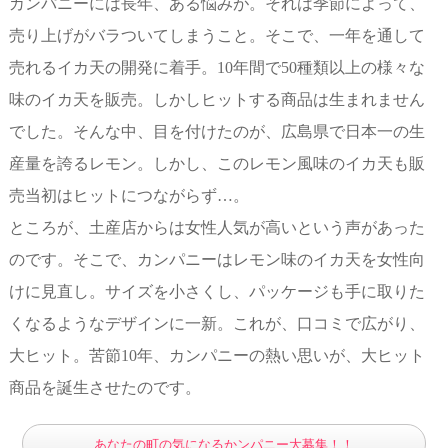
カンパニーには長年、ある悩みが。それは季節によって、
売り上げがバラついてしまうこと。そこで、一年を通して
売れるイカ天の開発に着手。10年間で50種類以上の様々な
味のイカ天を販売。しかしヒットする商品は生まれません
でした。そんな中、目を付けたのが、広島県で日本一の生
産量を誇るレモン。しかし、このレモン風味のイカ天も販
売当初はヒットにつながらず…。
ところが、土産店からは女性人気が高いという声があった
のです。そこで、カンパニーはレモン味のイカ天を女性向
けに見直し。サイズを小さくし、パッケージも手に取りた
くなるようなデザインに一新。これが、口コミで広がり、
大ヒット。苦節10年、カンパニーの熱い思いが、大ヒット
商品を誕生させたのです。
あなたの町の気になるかンパニー大募集！！