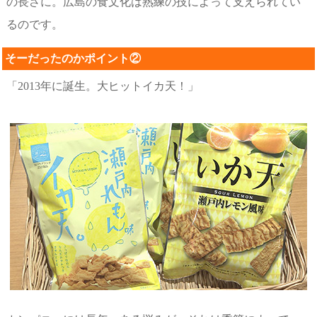
の長さに。広島の食文化は熟練の技によって支えられてい
るのです。
そーだったのかポイント②
「2013年に誕生。大ヒットイカ天！」