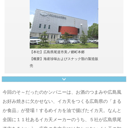
【本社】広島県尾道市美ノ郷町本郷
【概要】海産珍味およびスナック類の製造販
売
今回のそ～だったのかンパニーは、お酒のつまみや広島風
お好み焼きに欠かせない、イカ天をつくる広島県の「まる
か食品」が登場！するめイカを油で揚げたイカ天。なんと
全国に１１社あるイカ天メーカーのうち、５社が広島県尾