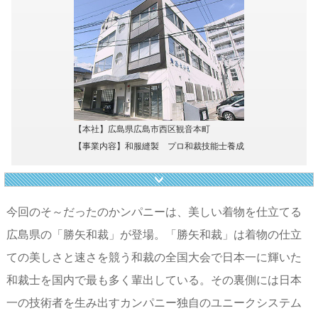
【本社】広島県広島市西区観音本町
【事業内容】和服縫製 プロ和裁技能士養成
今回のそ～だったのかンパニーは、美しい着物を仕立てる
広島県の「勝矢和裁」が登場。「勝矢和裁」は着物の仕立
ての美しさと速さを競う和裁の全国大会で日本一に輝いた
和裁士を国内で最も多く輩出している。その裏側には日本
一の技術者を生み出すカンパニー独自のユニークシステム