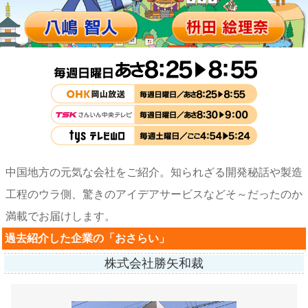
中国地方の元気な会社をご紹介。知られざる開発秘話や製造
工程のウラ側、驚きのアイデアサービスなど
そ～だったのか
満載でお届けします。
過去紹介した企業の「おさらい」
株式会社勝矢和裁