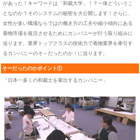
があった！キーワードは「和裁大学」！？一体どういうこ
となのか？そのシステムの秘密を大公開します！さらに、
女性が多い職場ならではの働き方の工夫や縮小傾向にある
着物市場を復活させるためにカンパニーが行う取り組みに
迫ります。業界トップクラスの技術力で着物業界を牽引す
るカンパニーのそ～だったのか！に迫ります。
そーだったのかポイント①
「日本一多くの和裁士を輩出するカンパニー」