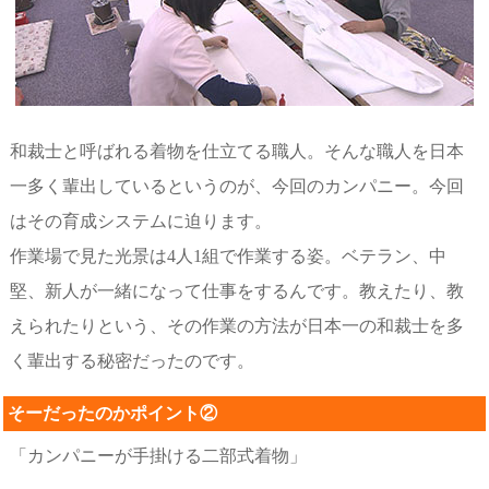
和裁士と呼ばれる着物を仕立てる職人。そんな職人を日本
一多く輩出しているというのが、今回のカンパニー。今回
はその育成システムに迫ります。
作業場で見た光景は4人1組で作業する姿。ベテラン、中
堅、新人が一緒になって仕事をするんです。教えたり、教
えられたりという、その作業の方法が日本一の和裁士を多
く輩出する秘密だったのです。
そーだったのかポイント②
「カンパニーが手掛ける二部式着物」