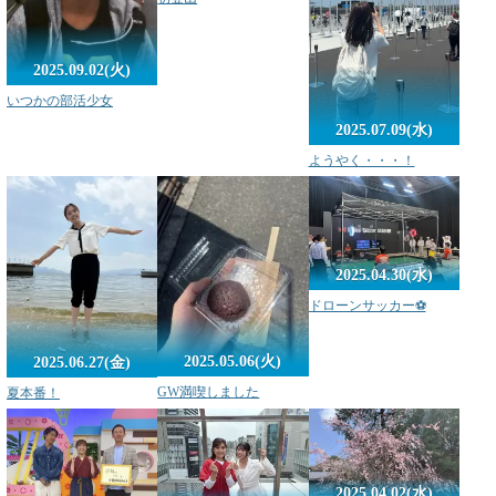
2025.09.02(火)
いつかの部活少女
2025.07.09(水)
ようやく・・・！
2025.04.30(水)
ドローンサッカー⚽
2025.05.06(火)
2025.06.27(金)
GW満喫しました
夏本番！
2025.04.02(水)