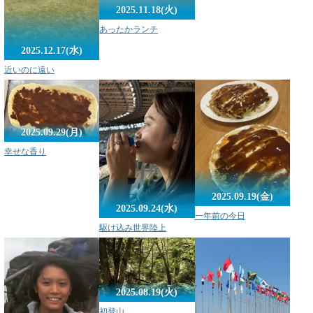
2025.11.18(火)
あったかランチ
2025.12.17(水)
近いのに遠い
2025.09.29(月)
幸せな香り
2025.09.19(金)
2025.09.24(水)
一年前の今日
駆け込み世界陸上
2025.08.19(火)
初登山