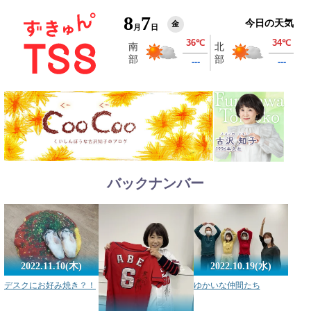
8
7
今日の天気
金
月
日
バックナンバー
2022.11.10(木)
2022.10.19(水)
デスクにお好み焼き？！
ゆかいな仲間たち