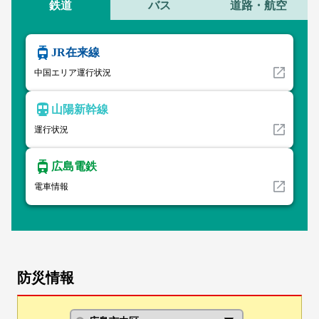
鉄道
バス
道路・航空
JR在来線
中国エリア運行状況
山陽新幹線
運行状況
広島電鉄
電車情報
防災情報