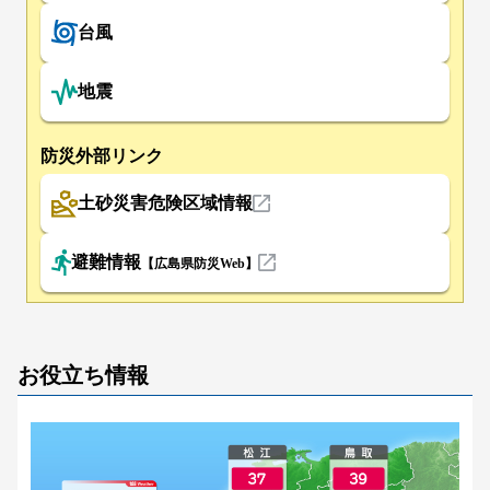
台風
地震
防災外部リンク
土砂災害危険区域情報
避難情報
【広島県防災Web】
お役立ち情報