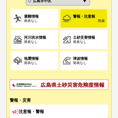
避難情報
警報・注意報
発表なし
乾燥注意報(8/
河川洪水情報
土砂災害情報
発表なし
発表なし
地震情報
津波情報
発表なし
発表なし
警報・災害
注意報・警報