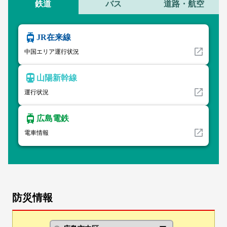
鉄道
バス
道路・航空
JR在来線
中国エリア運行状況
山陽新幹線
運行状況
広島電鉄
電車情報
防災情報