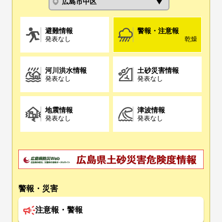
避難情報
警報・注意報
発表なし
乾燥注意報(8/
河川洪水情報
土砂災害情報
発表なし
発表なし
地震情報
津波情報
発表なし
発表なし
警報・災害
注意報・警報