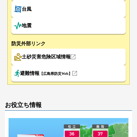
台風
地震
防災外部リンク
土砂災害危険区域情報
避難情報
【広島県防災Web】
お役立ち情報