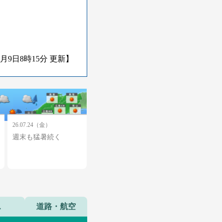
8月9日8時15分 更新】
26.07.24（金）
週末も猛暑続く
ス
道路・航空