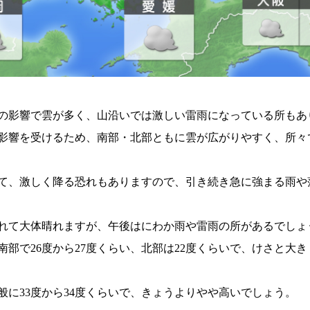
の影響で雲が多く、山沿いでは激しい雷雨になっている所もあ
影響を受けるため、南部・北部ともに雲が広がりやすく、所々
て、激しく降る恐れもありますので、引き続き急に強まる雨や
れて大体晴れますが、午後はにわか雨や雷雨の所があるでしょ
南部で26度から27度くらい、北部は22度くらいで、けさと大
般に33度から34度くらいで、きょうよりやや高いでしょう。