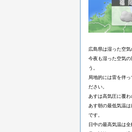
広島県は湿った空気
今夜も湿った空気の
う。
局地的には雷を伴っ
ださい。
あすは高気圧に覆わ
あす朝の最低気温は
です。
日中の最高気温は全