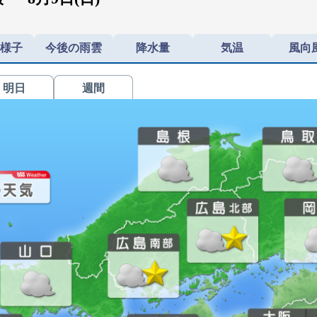
様子
今後の雨雲
降水量
気温
風向
明日
週間