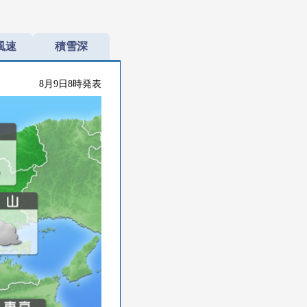
風速
積雪深
8月9日8時発表