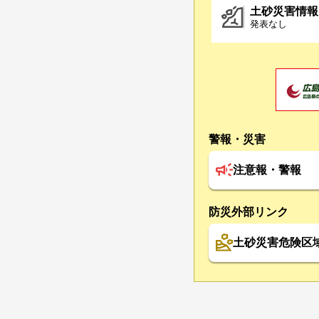
土砂災害情報
発表なし
警報・災害
注意報・警報
防災外部リンク
土砂災害危険区