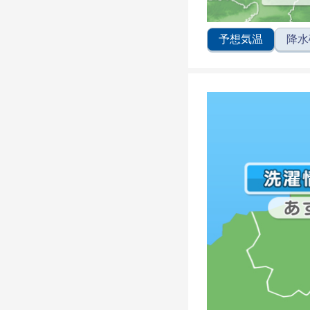
予想気温
降水