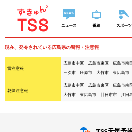
ニュース
番組
スポーツ
現在、発令されている広島県の警報・注意報
広島市中区
広島市東区
広島市南
雷注意報
三次市
庄原市
大竹市
東広島市
広島市中区
広島市東区
広島市南
乾燥注意報
大竹市
東広島市
廿日市市
江田
TSS天気予