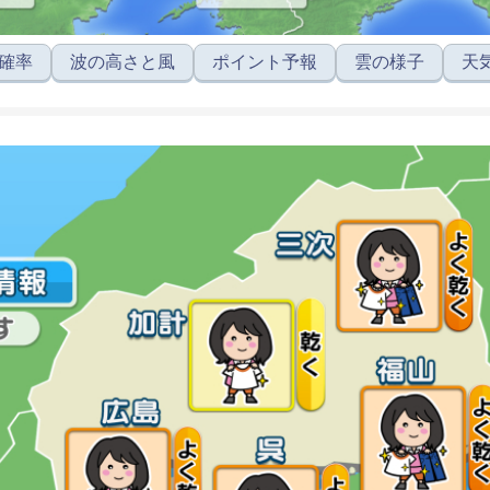
確率
波の高さと風
ポイント予報
雲の様子
天