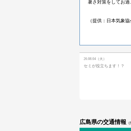
暑さ対策をしてお過
（提供：日本気象協
26.08.04（火）
セミが役立ちます！？
広島県の交通情報