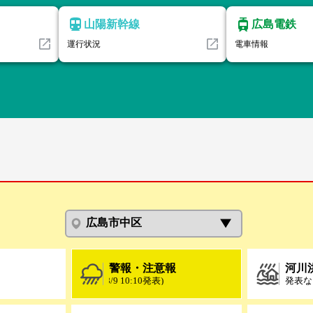
山陽新幹線
広島電鉄
運行状況
電車情報
警報・注意報
河川
注意報 乾燥注意報(8/9 10:10発表)
発表な