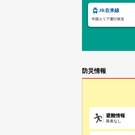
JR在来線
中国エリア運行状況
防災情報
避難情報
発表なし
雷