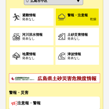
避難情報
警報・注意報
発表なし
乾燥注意報(8/
河川洪水情報
土砂災害情報
発表なし
発表なし
地震情報
津波情報
発表なし
発表なし
警報・災害
注意報・警報