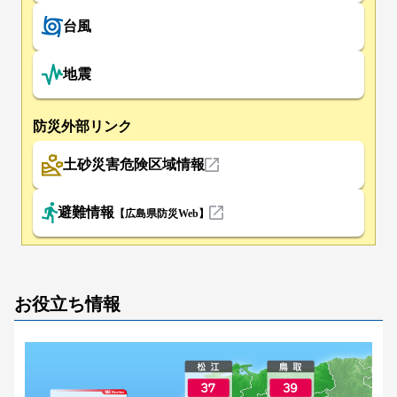
台風
地震
防災外部リンク
土砂災害危険区域情報
避難情報
【広島県防災Web】
お役立ち情報