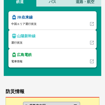
鉄道
バス
道路・航空
JR在来線
中国エリア運行状況
山陽新幹線
運行状況
広島電鉄
電車情報
防災情報