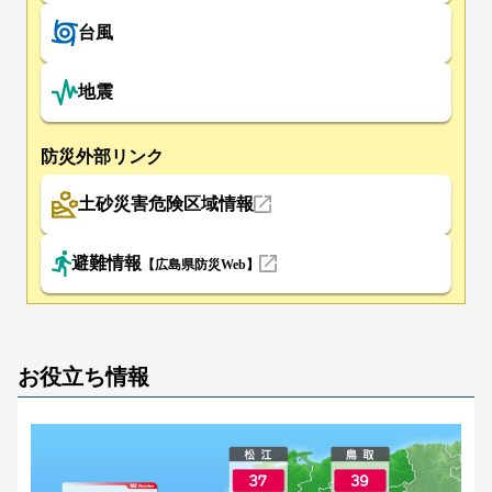
台風
地震
防災外部リンク
土砂災害危険区域情報
避難情報
【広島県防災Web】
お役立ち情報