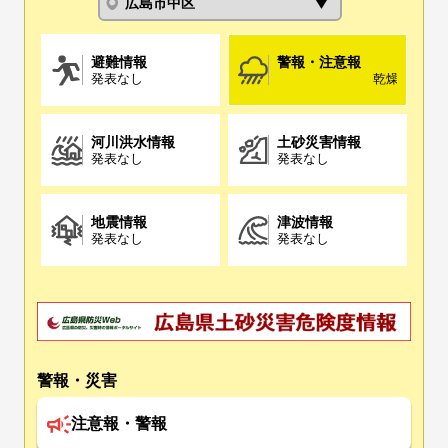
避難情報
警報・注意報
発表なし
乾燥注意報(8/
河川洪水情報
土砂災害情報
発表なし
発表なし
地震情報
津波情報
発表なし
発表なし
警報・災害
注意報・警報