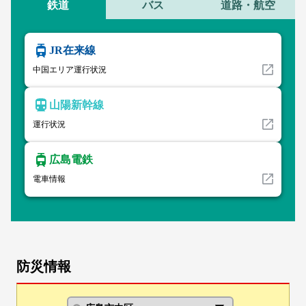
鉄道
バス
道路・航空
JR在来線
中国エリア運行状況
山陽新幹線
運行状況
広島電鉄
電車情報
防災情報