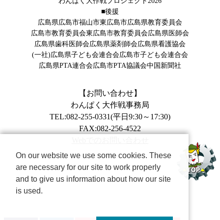
わんぱく大作戦プロジェクト2026
■後援
広島県
広島市
福山市
東広島市
広島県教育委員会
広島市教育委員会
東広島市教育委員会
広島県医師会
広島県歯科医師会
広島県薬剤師会
広島県看護協会
(一社)広島県子ども会連合会
広島市子ども会連合会
広島県PTA連合会
広島市PTA協議会
中国新聞社
【お問い合わせ】
わんぱく大作戦事務局
TEL:082-255-0331(平日9:30～17:30)
FAX:082-256-4522
Webでのお問い合わせ
On our website we use some cookies. These
are necessary for our site to work properly
and to give us information about how our site
is used.