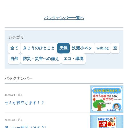
バックナンバー一覧へ
カテゴリ
全て
きょうのひとこと
天気
洗濯小ネタ
weblog
空
自然
防災・災害への備え
エコ・環境
バックナンバー
26.08.04（火）
セミが役立ちます！？
26.08.03（月）
暑～い一週間（その２）