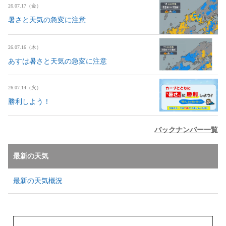
26.07.17（金）
暑さと天気の急変に注意
26.07.16（木）
あすは暑さと天気の急変に注意
26.07.14（火）
勝利しよう！
バックナンバー一覧
最新の天気
最新の天気概況