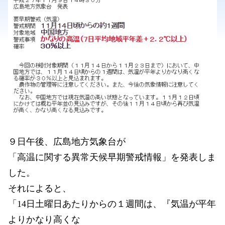
９日午後、広島地方気象台が
「高温に関する異常天候早期警戒情報」を発表しま
した。
それによると、
「14日土曜日あたりからの１週間は、『気温が平年
よりかなり高くな