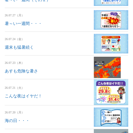
26.07.27（月）
暑～い一週間・・・
26.07.24（金）
週末も猛暑続く
26.07.23（木）
あすも危険な暑さ
26.07.21（火）
こんな夜はイヤだ！
26.07.20（月）
海の日・・・