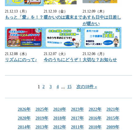
21.12.13（月）
21.12.10（金）
21.12.09（木）
もっと「愛」を！？
暖かいのは週末まで
あすも日中は日差し
が暖かい
21.12.08（水）
21.12.07（火）
21.12.06（月）
リズムにのって♪
今のうちにどうぞ！
大切な？お知らせ
1
...
2
3
4
15
次の18件 »
2026年
2025年
2024年
2023年
2022年
2021年
2020年
2019年
2018年
2017年
2016年
2015年
2014年
2013年
2012年
2011年
2010年
2009年