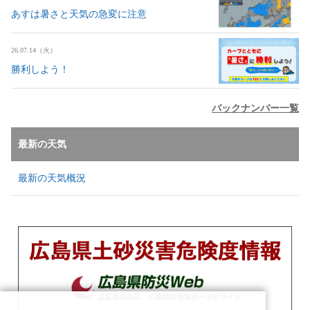
あすは暑さと天気の急変に注意
26.07.14（火）
勝利しよう！
バックナンバー一覧
最新の天気
最新の天気概況