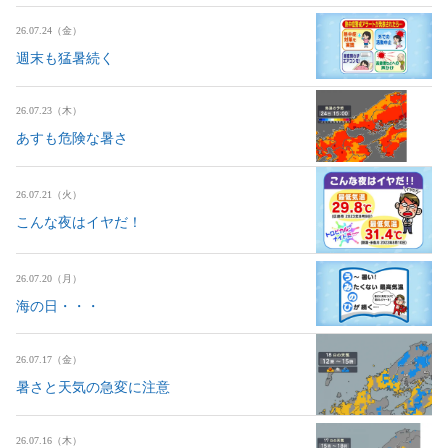
26.07.24（金）
週末も猛暑続く
26.07.23（木）
あすも危険な暑さ
26.07.21（火）
こんな夜はイヤだ！
26.07.20（月）
海の日・・・
26.07.17（金）
暑さと天気の急変に注意
26.07.16（木）