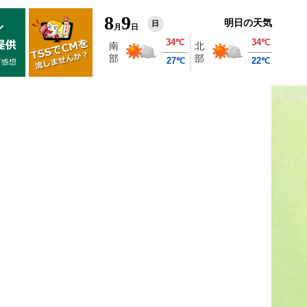
8
9
明日の天気
日
月
日