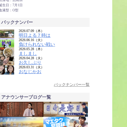
出身地：広島県
誕生日：7月1日
血液型：O型
バックナンバー
2026.07.09（木）
明日よる７時は
2026.06.16（火）
負けられない戦い
2026.05.28（木）
ましまし
2026.04.28（火）
お久しぶり
2026.03.31（火）
おなじかお
バックナンバー一覧
アナウンサーブログ一覧