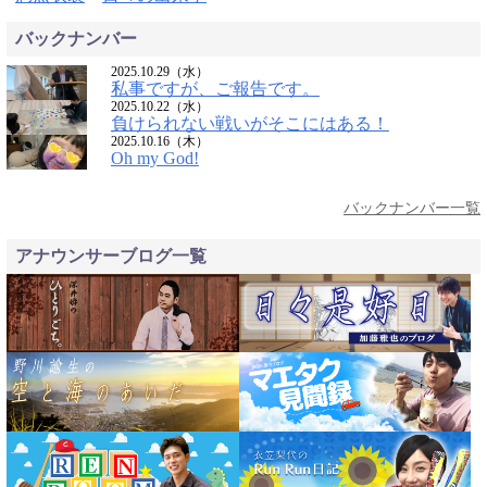
バックナンバー
2025.10.29（水）
私事ですが、ご報告です。
2025.10.22（水）
負けられない戦いがそこにはある！
2025.10.16（木）
Oh my God!
バックナンバー一覧
アナウンサーブログ一覧