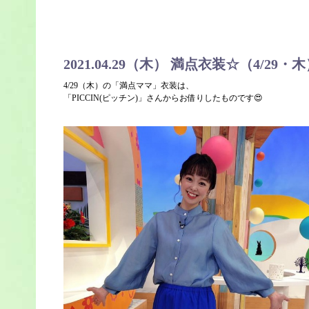
2021.04.29（木） 満点衣装☆（4/29・
4/29（木）の「満点ママ」衣装は、
「PICCIN(ピッチン)」さんからお借りしたものです😍