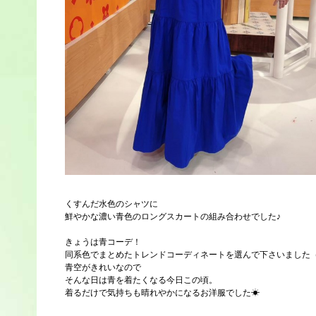
くすんだ水色のシャツに
鮮やかな濃い青色のロングスカートの組み合わせでした♪
きょうは青コーデ！
同系色でまとめたトレンドコーディネートを選んで下さいました
青空がきれいなので
そんな日は青を着たくなる今日この頃。
着るだけで気持ちも晴れやかになるお洋服でした☀