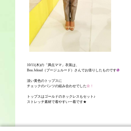
10/11(木)の「満点ママ」衣装は、
Bou Jeloud（ブージュルード）さんでお借りしたものです
🍇
淡い黄色のトップスに
チェックのパンツの組み合わせでした
🌼！
トップスはゴールドのネックレスもセット♪
ストレッチ素材で着やすい一着です★