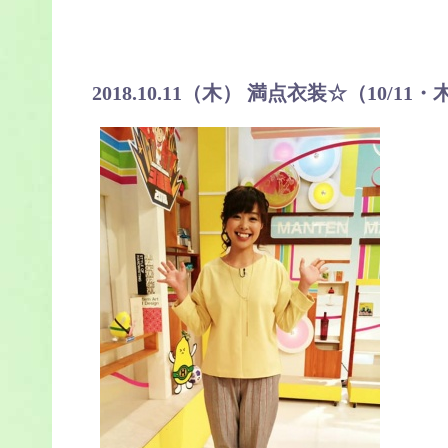
2018.10.11（木） 満点衣装☆（10/11・