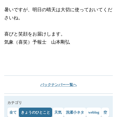
暑いですが、明日の晴天は大切に使っておいてくだ
さいね。
喜びと笑顔をお届けします。
気象（喜笑）予報士 山本剛弘
バックナンバー一覧へ
カテゴリ
全て
きょうのひとこと
天気
洗濯小ネタ
weblog
空