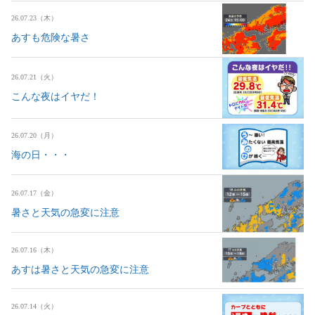
26.07.23（木）
あすも危険な暑さ
26.07.21（火）
こんな夜はイヤだ！
26.07.20（月）
海の日・・・
26.07.17（金）
暑さと天気の急変に注意
26.07.16（木）
あすは暑さと天気の急変に注意
26.07.14（火）