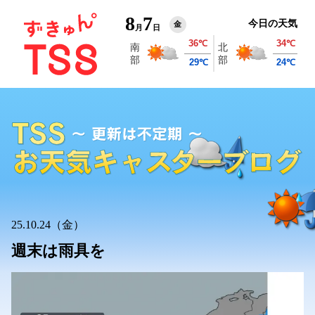
8
7
今日の天気
金
月
日
25.10.24（金）
週末は雨具を