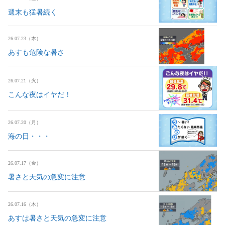
週末も猛暑続く
26.07.23（木）
あすも危険な暑さ
26.07.21（火）
こんな夜はイヤだ！
26.07.20（月）
海の日・・・
26.07.17（金）
暑さと天気の急変に注意
26.07.16（木）
あすは暑さと天気の急変に注意