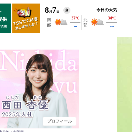
8
7
今日の天気
金
月
日
プロフィール