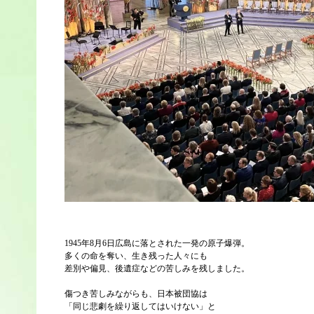
1945年8月6日広島に落とされた一発の原子爆弾。
多くの命を奪い、生き残った人々にも
差別や偏見、後遺症などの苦しみを残しました。
傷つき苦しみながらも、日本被団協は
「同じ悲劇を繰り返してはいけない」と