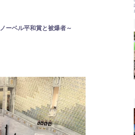
むぐ～ノーベル平和賞と被爆者～