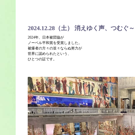
2024.12.28（土） 消えゆく声、つ
2024年、日本被団協が
ノーベル平和賞を受賞しました。
被爆者の方々の並々ならぬ努力が
世界に認められたという、
ひとつの証です。