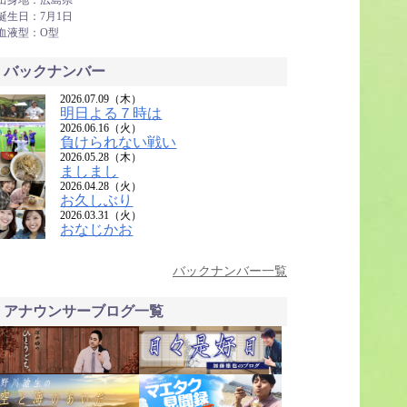
出身地：広島県
誕生日：7月1日
血液型：O型
バックナンバー
2026.07.09（木）
明日よる７時は
2026.06.16（火）
負けられない戦い
2026.05.28（木）
ましまし
2026.04.28（火）
お久しぶり
2026.03.31（火）
おなじかお
バックナンバー一覧
アナウンサーブログ一覧